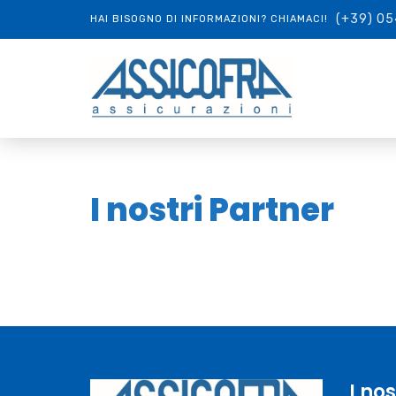
(+39) 05
HAI BISOGNO DI INFORMAZIONI? CHIAMACI!
I nostri Partner
I nos