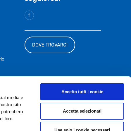
DOVE TROVARCI
rio
Accetta tutti i cookie
cial media e
nostro sito
Accetta selezionati
i potrebbero
ei loro
Usa solo i cookie necessari