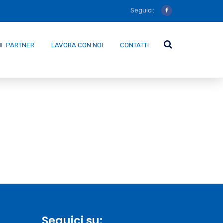
Seguici:
PARTNER
LAVORA CON NOI
CONTATTI
Seguici su: